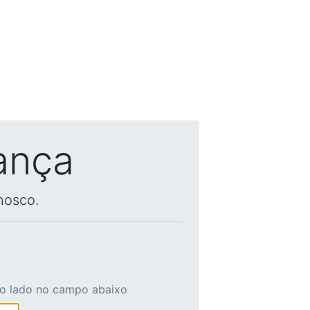
ança
nosco.
ao lado no campo abaixo