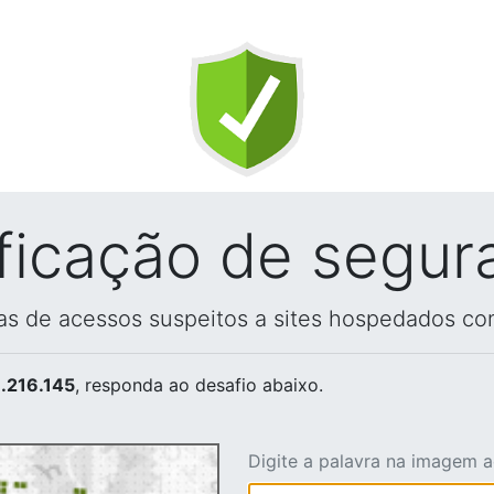
ificação de segur
vas de acessos suspeitos a sites hospedados co
.216.145
, responda ao desafio abaixo.
Digite a palavra na imagem 