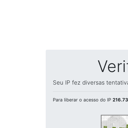
Ver
Seu IP fez diversas tentati
Para liberar o acesso
do IP
216.73