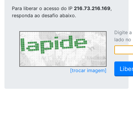
Para liberar o acesso
do IP
216.73.216.169
,
responda ao desafio abaixo.
Digite 
lado no
[trocar imagem]