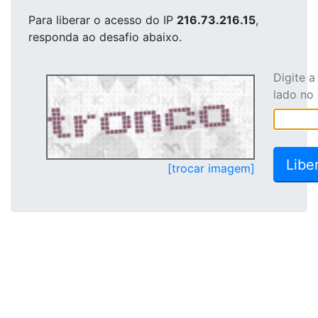
Para liberar o acesso
do IP
216.73.216.15
,
responda ao desafio abaixo.
Digite 
lado no
[trocar imagem]