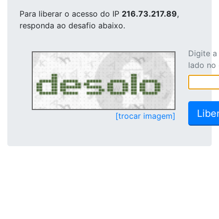
Para liberar o acesso
do IP
216.73.217.89
,
responda ao desafio abaixo.
Digite 
lado no
[trocar imagem]